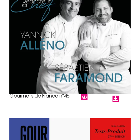
Gourmets de France n°46