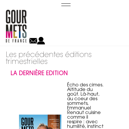
Les précédentes éditions
trimestrielles
LA DERNIÈRE EDITION
Écho des cimes.
Altitude du
goût. Là-haut,
au coeur des
sommets,
Emmanuel
Renaut cuisine
comme il
respire : avec
humilité, instinct