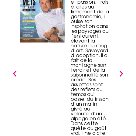
et passion. Trois
étoiles au
firmament de la
gastronomie, il
puise son
inspiration dans
les paysages qui
l’entourent,
élevant la
nature au rang
d’art. Savoyard
d’adoption, il a
fait de la
montagne son
terroir et de la
saisonnalité son
crédo. Ses
assiettes sont
des reflets du
temps qui
passe, du frisson
d’un matin
givré au
velouté d’un
alpage en été.
Dans cette
quête du goût
vrai, il ne dicte