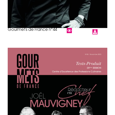
Gourmets de France n°44