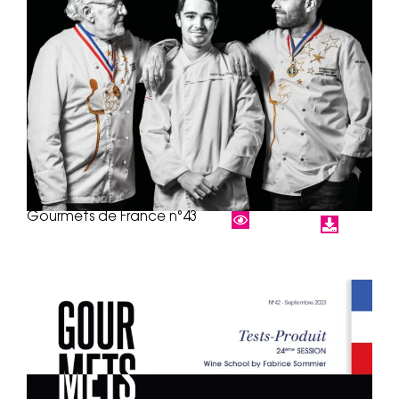
Gourmets de France n°43