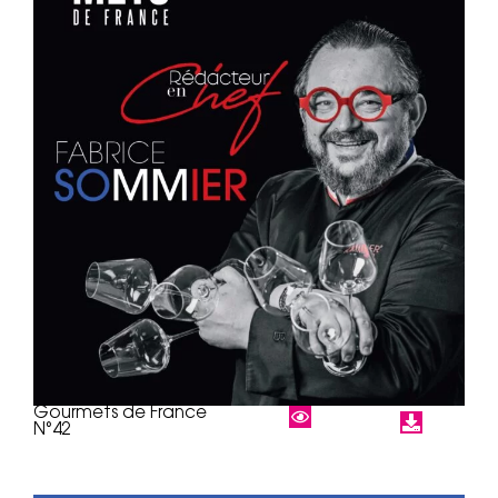
Gourmets de France
N°42