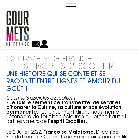
GOURMETS DE FRANCE
ET LES DISCIPLES D'ESCOFFIER…
UNE HISTOIRE QUI SE CONTE ET SE
RACONTE ENTRE LIGNES ET AMOUR DU
GOÛT !
Gourmets disciples d'Escoffier !
« Je fais le serment de transmettre, de servir et
d’honorer la Cuisine, sa culture et son évolution
permanente. »…
Un serment dirons-nous même
l’étendard de tout bon épicurien qui prône haut et
fort les valeurs de
l’esprit Escoffier
.
Le 2 Juillet 2022,
Françoise Malafosse,
Directrice-
Fondatrice de Gourmets de France ainsi que son fils