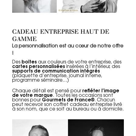
CADEAU ENTREPRISE HAUT DE
GAMME
La personnalisation est au cœur de notre offre
!
Des
boîtes
aux couleurs de votre entreprise, des
cartes personnalisées
insérées à l’intérieur, des
supports de communication intégrés
(plaquette d’entreprise, journal interne,
programme séminaire…)
Chaque détail est pensé pour
refléter l’image
de votre marque
. Toutes les occasions sont
bonnes pour
Gourmets de France®
. Chacun
peut recevoir son coffret cadeau entreprise livré
à son nom, que ce soit au bureau ou à domicile.