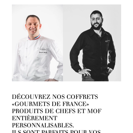
DÉCOUVREZ NOS COFFRETS
«GOURMETS DE FRANCE»
PRODUITS DE CHEFS ET MOF
ENTIÈREMENT
PERSONNALISABLES.
ILS SONT PARFAITS POUR VOS