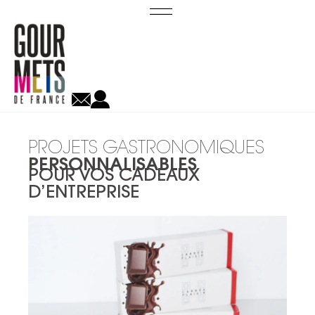
PROJETS GASTRONOMIQUES
PERSONNALISABLES
POUR VOS CADEAUX
D’ENTREPRISE