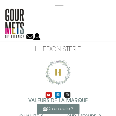
L'HEDONISTERIE
VALEURS DE LA MARQUE
On en parle ?